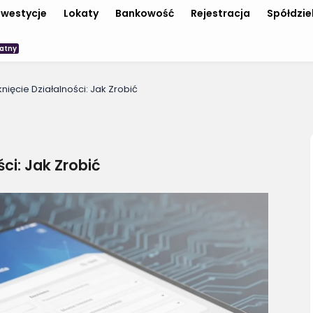
nwestycje
Lokaty
Bankowość
Rejestracja
Spółdzie
atny
ięcie Działalności: Jak Zrobić
ci: Jak Zrobić