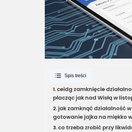
Spis treści
ceidg zamknięcie działalnośc
1.
płacząc jak nad Wisłą w list
jak zamknąć działalność w 
2.
gotowanie jajka na miękko 
co trzeba zrobić przy likwi
3.