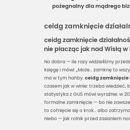
pożegnalny dla mądrego bi
ceidg zamknięcie działal
ceidg zamknięcie działalnośc
nie płacząc jak nad Wisłą w 
No dobra — ile razy widzieliśmy przeds
księgę i mówi: „Może… zamknę to wszys
ma w tym hańby.
ceidg zamknięcie 
czasem jak w winie: trzeba wiedzieć, 
statystyka z GUS mówi wyraźnie: w 2
formalne zamknięcie — bo nie zawsze
to cofnięcie się o krok… albo zatrzyma
niebo — jak rolnik przed zasianiem no