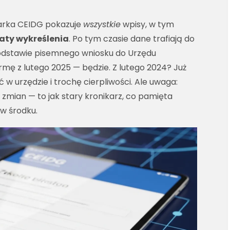
warka CEIDG pokazuje
wszystkie
wpisy, w tym
daty wykreślenia
. Po tym czasie dane trafiają do
odstawie pisemnego wniosku do Urzędu
irmę z lutego 2025 — będzie. Z lutego 2024? Już
w urzędzie i trochę cierpliwości. Ale uwaga:
i zmian — to jak stary kronikarz, co pamięta
 w środku.