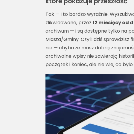
które pokazuje przeszłość
Tak — i to bardzo wyraźnie. Wyszuki
zlikwidowane, przez
12 miesięcy od 
archiwum — i są dostępne tylko na p
Miasta/Gminy. Czyli: dziś sprawdzisz f
nie — chyba że masz dobrą znajomość 
archiwalne wpisy nie zawierają histori
początek i koniec, ale nie wie, co było