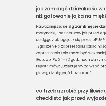
jak zamknąć działalność w c
niż gotowanie jajka na mię
Najważniejsze:
ceidg zamknięcie dzi
marynarki, i bez nerwów jak przed e
ceidg.gov.pl, logujesz się przez ePUA
„Zgłoszenie o zaprzestaniu działalnośc
zaprzestania (nie może być wcześniejsz
Gotowe. Po 24–72 godzinach otrzymu
rejestr mówi: „Dziękujemy za współpr
głową, niż ciągnąć bez serca”.
co trzeba zrobić przy likwid
checklista jak przed wyjaz