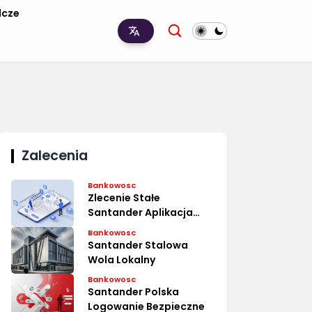
lcze
Zalecenia
Bankowosc
Zlecenie Stałe
Santander Aplikacja
Proste
Bankowosc
Santander Stalowa
Wola Lokalny
Bankowosc
Santander Polska
Logowanie Bezpieczne