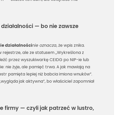
działalności — bo nie zawsze
e działalności
nie oznacza
, że wpis znika.
 rejestrze, ale ze statusem „Wykreślona z
aleźć przez wyszukiwarkę CEIDG po NIP-ie lub
e: nie żyje, ale pamięć trwa. A jak mawiają na
jestr pamięta lepiej niż babcia imiona wnuków”.
wygląda jak aktywna”, bo właściciel zapomniał
firmy — czyli jak patrzeć w lustro,