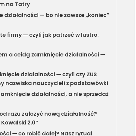
em na Tatry
 działalności — bo nie zawsze „koniec”
 firmy — czyli jak patrzeć w lustro,
em a ceidg zamknięcie działalności —
nięcie działalności — czyli czy ZUS
 nazwiska nauczycieli z podstawówki
amknięcie działalności, a nie sprzedaż
od razu założyć nową działalność?
 Kowalski 2.0”
ści — co robić dalej? Nasz rytuał