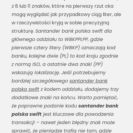
z 8 lub 11 znaków, które na pierwszy rzut oka
mogą wyglądać jak przypadkowy ciąg liter, ale
w rzeczywistości kryją w sobie precyzyjną
strukturę.
Santander bank polska swift dla
głównego oddziału to WBKPPLPP, gdzie
pierwsze cztery litery (WBKP) oznaczają kod
banku, kolejne dwie (PL) to kod kraju zgodnie
z normą ISO, a ostatnie dwa znaki (PP)
wskazują lokalizację. Jeśli potrzebujemy
bardziej szczegółowego
santander bank
polska swift
z kodem oddziału, dodajemy trzy
dodatkowe znaki na końcu. Warto pamiętać,
że poprawne podanie kodu
santander bank
polska swift
jest kluczowe dla powodzenia
transakcji – nawet jeden błędny znak może
sprawić, że pieniądze trafią nie tam, gdzie