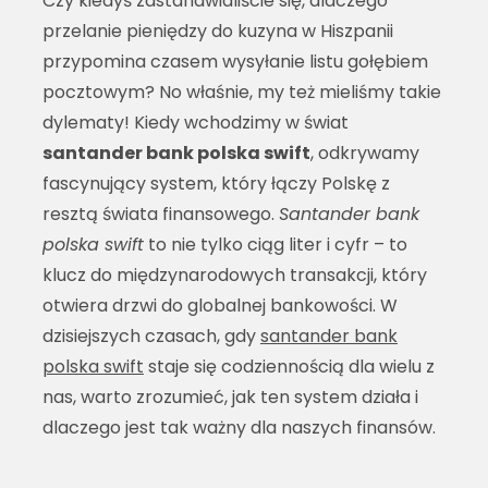
Czy kiedyś zastanawialiście się, dlaczego
przelanie pieniędzy do kuzyna w Hiszpanii
przypomina czasem wysyłanie listu gołębiem
pocztowym? No właśnie, my też mieliśmy takie
dylematy! Kiedy wchodzimy w świat
santander bank polska swift
, odkrywamy
fascynujący system, który łączy Polskę z
resztą świata finansowego.
Santander bank
polska swift
to nie tylko ciąg liter i cyfr – to
klucz do międzynarodowych transakcji, który
otwiera drzwi do globalnej bankowości. W
dzisiejszych czasach, gdy
santander bank
polska swift
staje się codziennością dla wielu z
nas, warto zrozumieć, jak ten system działa i
dlaczego jest tak ważny dla naszych finansów.