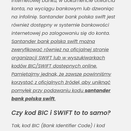
internetowej banku, w dokumencie otwarcia
konta, na wyciągu bankowym lub dzwoniąc
na infolinię.
Santander bank polska swift
jest
również dostępny w systemie bankowości
internetowej po zalogowaniu się do konta.
Santander bank polska swift można
zweryfikować również na oficjalnej stronie
organizacji SWIFT lub w wyszukiwarkach
kodów BIC/SWIFT dostępnych online.
Pamiętajmy jednak, że zawsze powinniśmy
korzystać z oficjalnych źródeł, aby uniknąć
pomyłek przy podawaniu kodu
santander
bank polska swift
.
Czy kod BIC i SWIFT to to samo?
Tak, kod BIC (Bank Identifier Code) i kod