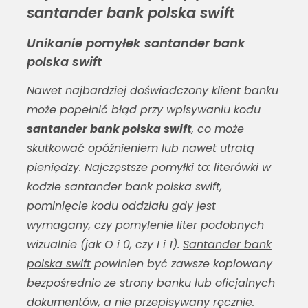
santander bank polska swift
Unikanie pomyłek santander bank
polska swift
Nawet najbardziej doświadczony klient banku
może popełnić błąd przy wpisywaniu kodu
santander bank polska swift
, co może
skutkować opóźnieniem lub nawet utratą
pieniędzy. Najczęstsze pomyłki to: literówki w
kodzie
santander bank polska swift
,
pominięcie kodu oddziału gdy jest
wymagany, czy pomylenie liter podobnych
wizualnie (jak O i 0, czy I i 1).
Santander bank
polska swift
powinien być zawsze kopiowany
bezpośrednio ze strony banku lub oficjalnych
dokumentów, a nie przepisywany ręcznie.