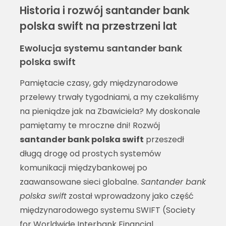
Historia i rozwój santander bank
polska swift na przestrzeni lat
Ewolucja systemu santander bank
polska swift
Pamiętacie czasy, gdy międzynarodowe
przelewy trwały tygodniami, a my czekaliśmy
na pieniądze jak na Zbawiciela? My doskonale
pamiętamy te mroczne dni! Rozwój
santander bank polska swift
przeszedł
długą drogę od prostych systemów
komunikacji międzybankowej po
zaawansowane sieci globalne.
Santander bank
polska swift
został wprowadzony jako część
międzynarodowego systemu SWIFT (Society
for Worldwide Interbank Financial