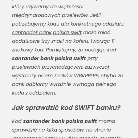
który używamy do większości
międzynarodowych przelewów. Jeśli
potrzebujemy kodu dla konkretnego oddziału,
santander bank polska swift
może mieć
dodatkowe trzy znaki na końcu, tworząc 11-
znakowy kod. Pamiętajmy, że podając kod
santander bank polska swift
przy
przelewach przychodzących, zazwyczaj
wystarczy osiem znaków WBKPPLPP, chyba że
bank odbiorcy wyraźnie wymaga pełnego
kodu z oddziałem.
Jak sprawdzić kod SWIFT banku?
Kod
santander bank polska swift
można
sprawdzić na kilka sposobów: na stronie