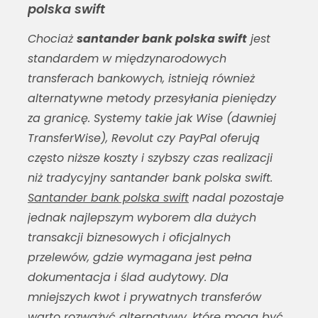
polska swift
Chociaż
santander bank polska swift
jest
standardem w międzynarodowych
transferach bankowych, istnieją również
alternatywne metody przesyłania pieniędzy
za granicę. Systemy takie jak Wise (dawniej
TransferWise), Revolut czy PayPal oferują
często niższe koszty i szybszy czas realizacji
niż tradycyjny
santander bank polska swift
.
Santander bank polska swift
nadal pozostaje
jednak najlepszym wyborem dla dużych
transakcji biznesowych i oficjalnych
przelewów, gdzie wymagana jest pełna
dokumentacja i ślad audytowy. Dla
mniejszych kwot i prywatnych transferów
warto rozważyć alternatywy, które mogą być