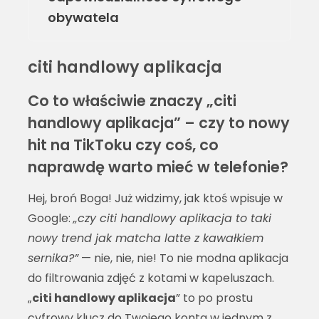
obywatela
citi handlowy aplikacja
Co to właściwie znaczy „citi
handlowy aplikacja” – czy to nowy
hit na TikToku czy coś, co
naprawdę warto mieć w telefonie?
Hej, broń Boga! Już widzimy, jak ktoś wpisuje w
Google:
„czy citi handlowy aplikacja to taki
nowy trend jak matcha latte z kawałkiem
sernika?”
— nie, nie, nie! To nie modna aplikacja
do filtrowania zdjęć z kotami w kapeluszach.
„
citi handlowy aplikacja
” to po prostu
cyfrowy klucz do Twojego konta w jednym z