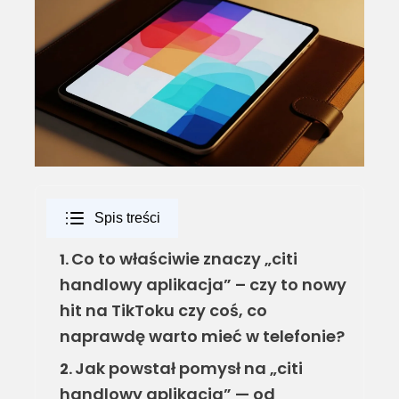
Spis treści
Co to właściwie znaczy „citi
1.
handlowy aplikacja” – czy to nowy
hit na TikToku czy coś, co
naprawdę warto mieć w telefonie?
Jak powstał pomysł na „citi
2.
handlowy aplikacja” — od