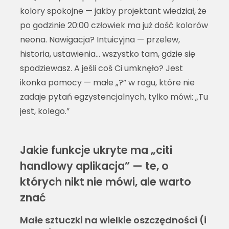
kolory spokojne — jakby projektant wiedział, że
po godzinie 20:00 człowiek ma już dość kolorów
neona. Nawigacja? Intuicyjna — przelew,
historia, ustawienia… wszystko tam, gdzie się
spodziewasz. A jeśli coś Ci umknęło? Jest
ikonka pomocy — małe „?” w rogu, które nie
zadaje pytań egzystencjalnych, tylko mówi: „Tu
jest, kolego.”
Jakie funkcje ukryte ma „citi
handlowy aplikacja” — te, o
których nikt nie mówi, ale warto
znać
Małe sztuczki na wielkie oszczędności (i