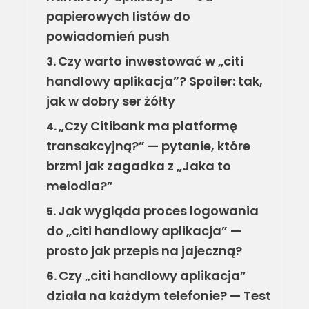
papierowych listów do
powiadomień push
Czy warto inwestować w „citi
3.
handlowy aplikacja”? Spoiler: tak,
jak w dobry ser żółty
„Czy Citibank ma platformę
4.
transakcyjną?” — pytanie, które
brzmi jak zagadka z „Jaka to
melodia?”
Jak wygląda proces logowania
5.
do „citi handlowy aplikacja” —
prosto jak przepis na jajeczną?
Czy „citi handlowy aplikacja”
6.
działa na każdym telefonie? — Test