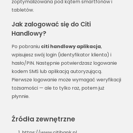
zoptymalizowana pod kątem smartfonów i
tabletów.
Jak zalogować się do Citi
Handlowy?
Po pobraniu
citi handlowy aplikacja
,
wpisujesz swój login (identyfikator klienta) i
hasło/PIN. Następnie potwierdzasz logowanie
kodem SMS lub aplikacją autoryzującą.
Pierwsze logowanie może wymagać weryfikacji
tożsamości — ale to tylko raz, potem już
płynnie.
Źródła zewnętrzne
https://www.citibank.pl