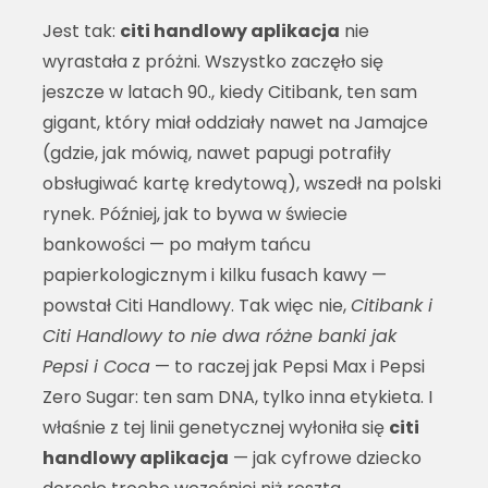
Jest tak:
citi handlowy aplikacja
nie
wyrastała z próżni. Wszystko zaczęło się
jeszcze w latach 90., kiedy Citibank, ten sam
gigant, który miał oddziały nawet na Jamajce
(gdzie, jak mówią, nawet papugi potrafiły
obsługiwać kartę kredytową), wszedł na polski
rynek. Później, jak to bywa w świecie
bankowości — po małym tańcu
papierkologicznym i kilku fusach kawy —
powstał Citi Handlowy. Tak więc nie,
Citibank i
Citi Handlowy to nie dwa różne banki jak
Pepsi i Coca
— to raczej jak Pepsi Max i Pepsi
Zero Sugar: ten sam DNA, tylko inna etykieta. I
właśnie z tej linii genetycznej wyłoniła się
citi
handlowy aplikacja
— jak cyfrowe dziecko