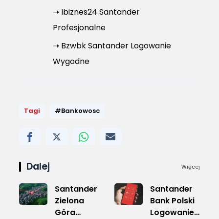
➝ Ibiznes24 Santander
Profesjonalne
➝ Bzwbk Santander Logowanie
Wygodne
Tagi
#Bankowosc
Dalej
Więcej
Santander
Santander
Zielona
Bank Polski
Góra
Logowanie