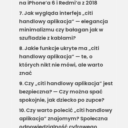
na iPhone’a 6 i Redmi’a z 2018
Jak wygląda interfejs „citi
7.
handlowy aplikacja” — elegancja
minimalizmu czy bałagan jak w
szufladzie z kablami?
Jakie funkcje ukryte ma „citi
8.
handlowy aplikacja” — te, o
których nikt nie mówi, ale warto
znać
Czy „citi handlowy aplikacja” jest
9.
bezpieczna? — Czy można spać
spokojnie, jak dziecko po zupce?
Czy warto polecić „citi handlowy
10.
aplikacja” znajomym? Społeczna
odpowiedzialność cyfrowego