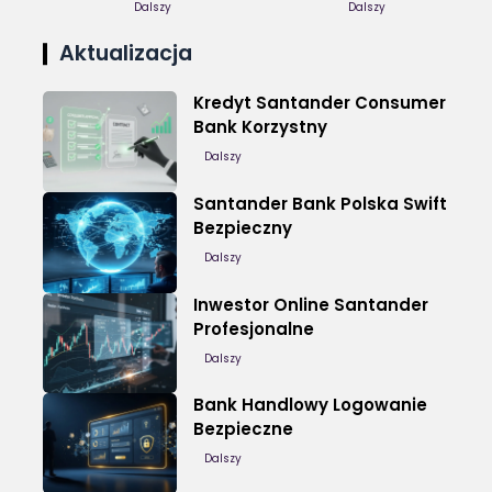
Lokalny
Dalszy
Bezpieczne
Dalszy
Aktualizacja
Kredyt Santander Consumer
Bank Korzystny
Dalszy
Santander Bank Polska Swift
Bezpieczny
Dalszy
Inwestor Online Santander
Profesjonalne
Dalszy
Bank Handlowy Logowanie
Bezpieczne
Dalszy