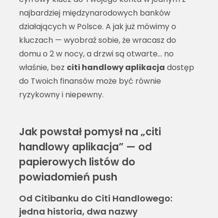
najbardziej międzynarodowych banków
działających w Polsce. A jak już mówimy o
kluczach — wyobraź sobie, że wracasz do
domu o 2 w nocy, a drzwi są otwarte… no
właśnie, bez
citi handlowy aplikacja
dostęp
do Twoich finansów może być równie
ryzykowny i niepewny.
Jak powstał pomysł na „citi
handlowy aplikacja” — od
papierowych listów do
powiadomień push
Od Citibanku do Citi Handlowego:
jedna historia, dwa nazwy