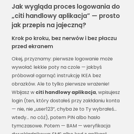
Jak wygląda proces logowania do
„citi handlowy aplikacja” — prosto
jak przepis na jajeczną?
Krok po kroku, bez nerwów i bez płaczu
przed ekranem
Okej, przyznamy: pierwsze logowanie może
wywołać lekkie poty na czole — jakbyś
próbował ogarnąć instrukcję IKEA bez
obrazków. Ale to tylko pierwsze wrażenie!
Wbijasz w
citi handlowy aplikacja
, wpisujesz
login (ten, który dostałeś przy zakłdaniu konta
— nie, nie „user123”, chyba że to Ty wybrałeś…
wtedy… no cóż), potem PIN albo hasło
tymczasowe. Potem — BAM — weryfikacja