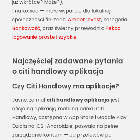
już wkrótce? Może?).
I na koniec — małe wsparcie dla lokalnej
społeczności fin-tech:
Amber Invest
, kategoria
Bankowość
, oraz świetny przewodnik:
Pekao
logowanie proste i szybkie
.
Najczęściej zadawane pytania
o citi handlowy aplikacja
Czy Citi Handlowy ma aplikacje?
Jasne, że ma!
citi handlowy aplikacja
jest
oficjalną aplikacją mobilną banku Citi
Handlowy, dostępna w App Store i Google Play.
Działa na iOS i Androidzie, pozwala na pełne
zarządzanie kontem — od przelewów po