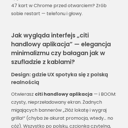
47 kart w Chrome przed otwarciem? Zrób
sobie restart — telefonu i głowy.
Jak wygląda interfejs „citi
handlowy aplikacja” — elegancja
minimalizmu czy bałagan jak w
szufladzie z kablami?
Design: gdzie UX spotyka się z polską
realnością
Otwierasz
citi handlowy aplikacja
— i BOOM:
czysty, nieprzeładowany ekran. Żadnych
migających bannerów „Złóż lokatę i wygraj
grilla!” (chyba że akurat promocja, wtedy… no
cóż). Wszystko po polsku, czcionka czytelna,