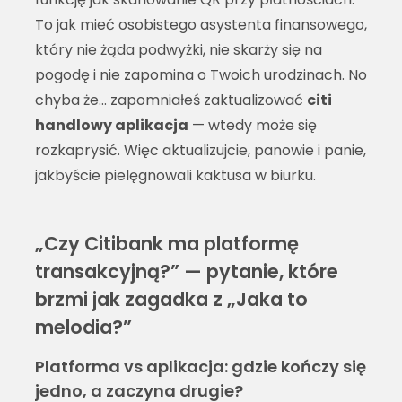
To jak mieć osobistego asystenta finansowego,
który nie żąda podwyżki, nie skarży się na
pogodę i nie zapomina o Twoich urodzinach. No
chyba że… zapomniałeś zaktualizować
citi
handlowy aplikacja
— wtedy może się
rozkaprysić. Więc aktualizujcie, panowie i panie,
jakbyście pielęgnowali kaktusa w biurku.
„Czy Citibank ma platformę
transakcyjną?” — pytanie, które
brzmi jak zagadka z „Jaka to
melodia?”
Platforma vs aplikacja: gdzie kończy się
jedno, a zaczyna drugie?