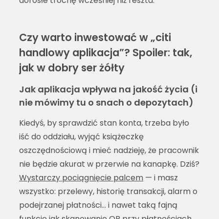
dorosłe trochę wcześniej niż reszta.
Czy warto inwestować w „citi
handlowy aplikacja”? Spoiler: tak,
jak w dobry ser żółty
Jak aplikacja wpływa na jakość życia (i
nie mówimy tu o snach o depozytach)
Kiedyś, by sprawdzić stan konta, trzeba było
iść do oddziału, wyjąć książeczkę
oszczędnościową i mieć nadzieję, że pracownik
nie będzie akurat w przerwie na kanapkę. Dziś?
Wystarczy pociągnięcie palcem
— i masz
wszystko: przelewy, historię transakcji, alarm o
podejrzanej płatności... i nawet taką fajną
funkcję jak skanowanie QR przy płatnościach.