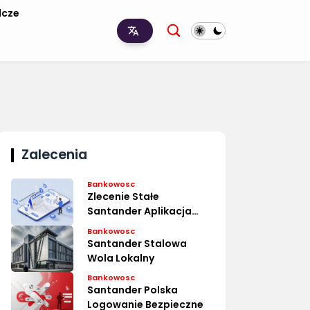
lcze
Zalecenia
Bankowosc
Zlecenie Stałe
Santander Aplikacja
Proste
Bankowosc
Santander Stalowa
Wola Lokalny
Bankowosc
Santander Polska
Logowanie Bezpieczne