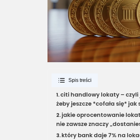
Spis treści
citi handlowy lokaty – czyl
1.
żeby jeszcze *cofała się* jak
jakie oprocentowanie lokat
2.
nie zawsze znaczy „dostanie
który bank daje 7% na lokaci
3.