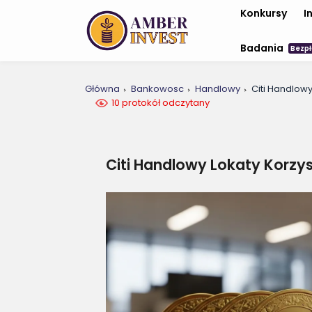
Konkursy
I
Badania
Bezpł
Główna
Bankowosc
Handlowy
Citi Handlowy
10 protokół odczytany
Citi Handlowy Lokaty Korzy