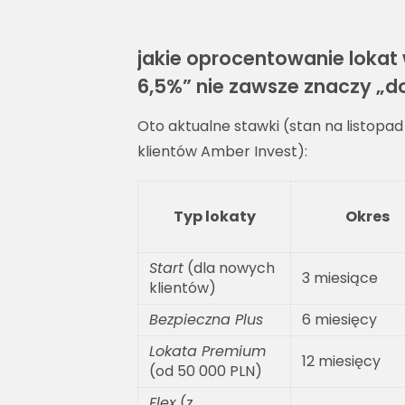
jakie oprocentowanie lokat 
6,5%” nie zawsze znaczy „d
Oto aktualne stawki (stan na listopad
klientów Amber Invest):
Typ lokaty
Okres
Start
(dla nowych
3 miesiące
klientów)
Bezpieczna Plus
6 miesięcy
Lokata Premium
12 miesięcy
(od 50 000 PLN)
Flex
(z