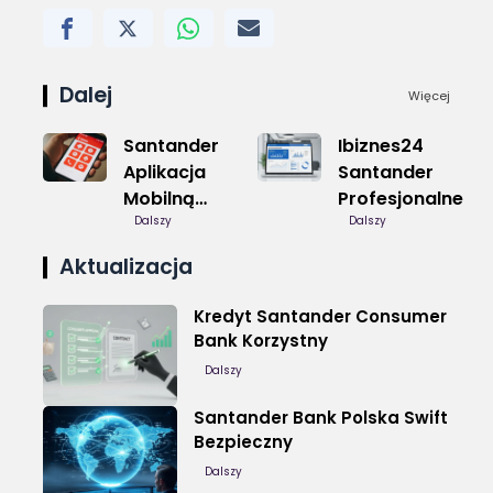
Dalej
Więcej
Santander
Ibiznes24
Aplikacja
Santander
Mobilną
Profesjonalne
Intuicyjna
Dalszy
Dalszy
Aktualizacja
Kredyt Santander Consumer
Bank Korzystny
Dalszy
Santander Bank Polska Swift
Bezpieczny
Dalszy