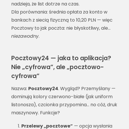
nadzieja, że list dotrze na czas.
Dla porównania: średnia opłata za konto w
bankach z siecią fizyczną to 10,20 PLN — więc
Pocztowy to jak poczta: nie błyskotliwy, ale…
niezawodny
.
Pocztowy24 — jaka to aplikacja?
Nie „cyfrowa”, ale „pocztowo-
cyfrowa”
Nazwa:
Pocztowy24
. Wygląd? Przemyślany —
dominują kolory czerwono-białe (jak uniform
listonosza), czcionka przypomina… no cóż, druk
maszynowy. Funkcje?
Przelewy „pocztowe”
— opcja wysłania