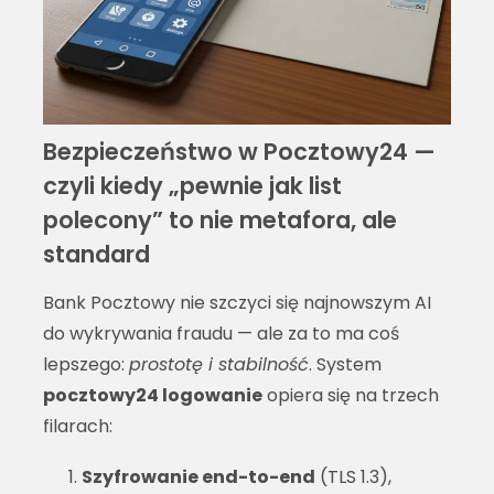
Bezpieczeństwo w Pocztowy24 —
czyli kiedy „pewnie jak list
polecony” to nie metafora, ale
standard
Bank Pocztowy nie szczyci się najnowszym AI
do wykrywania fraudu — ale za to ma coś
lepszego:
prostotę i stabilność
. System
pocztowy24 logowanie
opiera się na trzech
filarach:
Szyfrowanie end-to-end
(TLS 1.3),