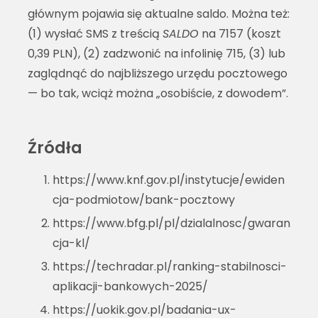
głównym pojawia się aktualne saldo. Można też:
(1) wysłać SMS z treścią
SALDO
na 7157 (koszt
0,39 PLN), (2) zadzwonić na infolinię 715, (3) lub
zaglądnąć do najbliższego urzędu pocztowego
— bo tak, wciąż można „osobiście, z dowodem”.
Źródła
https://www.knf.gov.pl/instytucje/ewiden
cja-podmiotow/bank-pocztowy
https://www.bfg.pl/pl/dzialalnosc/gwaran
cja-kl/
https://techradar.pl/ranking-stabilnosci-
aplikacji-bankowych-2025/
https://uokik.gov.pl/badania-ux-