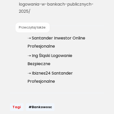
logowania-w-bankach-publicznych-
2025/
Przeczytaj także:
➝ Santander Inwestor Online
Profesjonalne
➝ Ing Śląski Logowanie
Bezpieczne
➝ Ibiznes24 Santander
Profesjonalne
Tagi
#Bankowosc