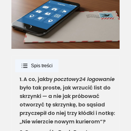
Spis treści
A co, jakby
pocztowy24 logowanie
1.
było tak proste, jak wrzucić list do
skrzynki — a nie jak próbować
otworzyć tę skrzynkę, bo sąsiad
przyczepił do niej trzy kłódki i notkę:
„Nie wierzcie nowym kurierom”?