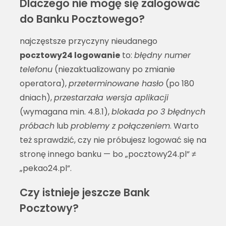
Dlaczego nie mogę się zalogować
do Banku Pocztowego?
najczęstsze przyczyny nieudanego
pocztowy24 logowanie
to:
błędny numer
telefonu
(niezaktualizowany po zmianie
operatora),
przeterminowane hasło
(po 180
dniach),
przestarzała wersja aplikacji
(wymagana min. 4.8.1),
blokada po 3 błędnych
próbach
lub
problemy z połączeniem
. Warto
też sprawdzić, czy nie próbujesz logować się na
stronę innego banku — bo „pocztowy24.pl” ≠
„pekao24.pl”.
Czy istnieje jeszcze Bank
Pocztowy?