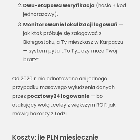
Dwu-etapowa weryfikacja
(hasło + kod
jednorazowy),
Monitorowanie lokalizacji logowań
—
jak ktoś próbuje się zalogować z
Białegostoku, a Ty mieszkasz w Karpaczu
— system pyta: „To Ty… czy może Twój
brat?”.
Od 2020 r. nie odnotowano ani jednego
przypadku masowego wyłudzenia danych
przez
pocztowy24 logowanie
— bo
atakujący wolą „celey z większym ROI”, jak
mówią hakerzy z Łodzi.
Koszty: ile PLN miesięcznie