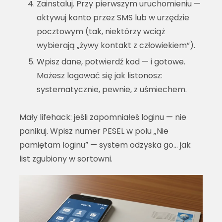
Zainstaluj. Przy pierwszym uruchomieniu —
aktywuj konto przez SMS lub w urzędzie
pocztowym (tak, niektórzy wciąż
wybierają „żywy kontakt z człowiekiem”).
Wpisz dane, potwierdź kod — i gotowe.
Możesz logować się jak listonosz:
systematycznie, pewnie, z uśmiechem.
Mały lifehack: jeśli zapomniałeś loginu — nie
panikuj. Wpisz numer PESEL w polu „Nie
pamiętam loginu” — system odzyska go… jak
list zgubiony w sortowni.