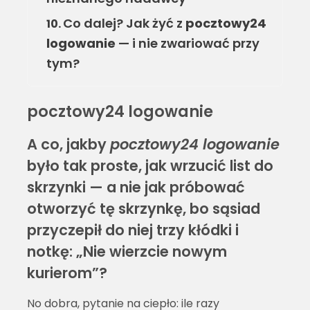
Co dalej? Jak żyć z
pocztowy24
10.
logowanie
— i nie zwariować przy
tym?
pocztowy24 logowanie
A co, jakby
pocztowy24 logowanie
było tak proste, jak wrzucić list do
skrzynki — a nie jak próbować
otworzyć tę skrzynkę, bo sąsiad
przyczepił do niej trzy kłódki i
notkę: „Nie wierzcie nowym
kurierom”?
No dobra, pytanie na ciepło: ile razy