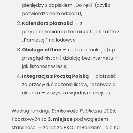
pieniędzy z dopiskiem „Do ręki” (czyli z
potwierdzeniem odbioru),
Kalendarz płatności
— z
przypomnieniami o terminach, jak kartki z
„Pamiętaj!” na lodówce,
Obsługa offline
— niektóre funkcje (np.
przegląd historii) działają bez internetu —
jak listonosz w lesie,
Integracja z Pocztą Polską
— płatność
za przesyłki, śledzenie listów, rezerwacja
okienka — wszystko w jednym miejscu.
Według rankingu
Bankowość Publiczna 2025
,
Pocztowy24 to
3. miejsce
pod względem
stabilności — zaraz za PKO i mBankiem… ale na