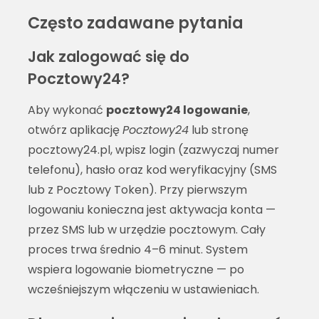
Często zadawane pytania
Jak zalogować się do
Pocztowy24?
Aby wykonać
pocztowy24 logowanie
,
otwórz aplikację
Pocztowy24
lub stronę
pocztowy24.pl, wpisz login (zazwyczaj numer
telefonu), hasło oraz kod weryfikacyjny (SMS
lub z Pocztowy Token). Przy pierwszym
logowaniu konieczna jest aktywacja konta —
przez SMS lub w urzędzie pocztowym. Cały
proces trwa średnio 4–6 minut. System
wspiera logowanie biometryczne — po
wcześniejszym włączeniu w ustawieniach.