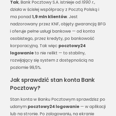
Tak
, Bank Pocztowy S.A. istnieje od
1990 r.
,
działa w ścisłej współpracy z Pocztą Polską i
ma ponad
1,9 mln klientów
. Jest
nadzorowany przez KNF, objęty gwarancją BFG
i oferuje pełne usługi bankowe — od konta
osobistego, przez kredyty, po bankowość
korporacyjną. Tak więc
pocztowy24
logowanie
to nie relikt — to stabilny,
rozwijający się system z dostępnością na
poziomie 99,5%.
Jak sprawdzić stan konta Bank
Pocztowy?
Stan konta w Banku Pocztowym sprawdzisz po
udanym
pocztowy24 logowanie
— w aplikacji
lub na stronie. Po zalogowaniu, na ekranie