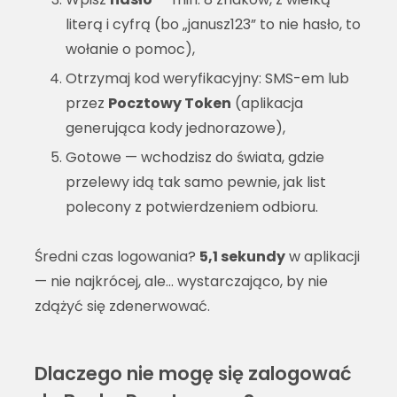
literą i cyfrą (bo „janusz123” to nie hasło, to
wołanie o pomoc),
Otrzymaj kod weryfikacyjny: SMS-em lub
przez
Pocztowy Token
(aplikacja
generująca kody jednorazowe),
Gotowe — wchodzisz do świata, gdzie
przelewy idą tak samo pewnie, jak list
polecony z potwierdzeniem odbioru.
Średni czas logowania?
5,1 sekundy
w aplikacji
— nie najkrócej, ale… wystarczająco, by nie
zdążyć się zdenerwować.
Dlaczego nie mogę się zalogować