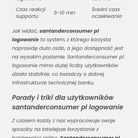
Czas reakcji
Średni czas
5-10 min
supportu
oczekiwania
Jak widać,
santanderconsumer pl
logowanie
to system, z którego korzysta
naprawdę dużo osób, a jego dostępność jest
na wysokim poziomie.
Santanderconsumer pl
logowanie
mimo dużej liczby użytkowników
działa stabilnie, co świadczy o dobrej
infrastrukturze technicznej banku.
Porady i triki dla użytkowników
santanderconsumer pl logowanie
Z czasem każdy z nas wypracowuje swoje
sposoby na łatwiejsze korzystanie z
bankowości online.
Santanderconsumer pl