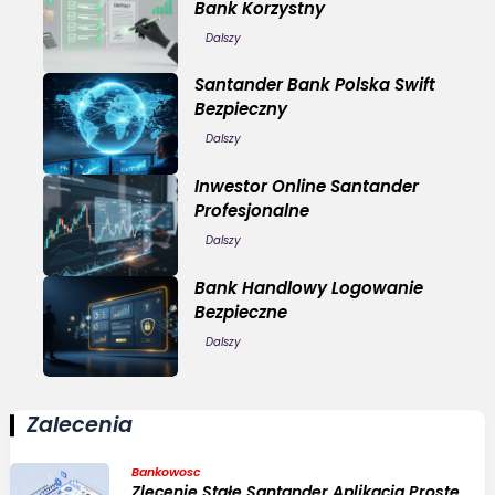
Bank Korzystny
Dalszy
Santander Bank Polska Swift
Bezpieczny
Dalszy
Inwestor Online Santander
Profesjonalne
Dalszy
Bank Handlowy Logowanie
Bezpieczne
Dalszy
Zalecenia
Bankowosc
Zlecenie Stałe Santander Aplikacja Proste