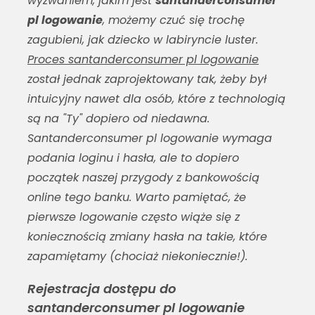
wyzwaniem, jakim jest
santanderconsumer
pl logowanie
, możemy czuć się trochę
zagubieni, jak dziecko w labiryncie luster.
Proces santanderconsumer pl logowanie
został jednak zaprojektowany tak, żeby był
intuicyjny nawet dla osób, które z technologią
są na "Ty" dopiero od niedawna.
Santanderconsumer pl logowanie
wymaga
podania loginu i hasła, ale to dopiero
początek naszej przygody z bankowością
online tego banku. Warto pamiętać, że
pierwsze logowanie często wiąże się z
koniecznością zmiany hasła na takie, które
zapamiętamy (chociaż niekoniecznie!).
Rejestracja dostępu do
santanderconsumer pl logowanie