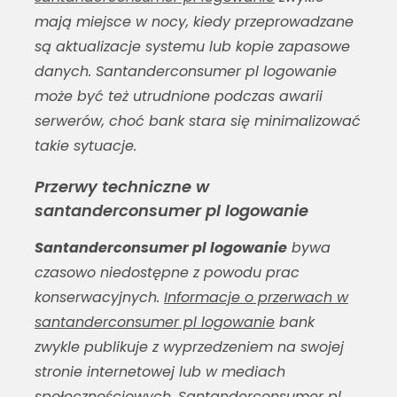
mają miejsce w nocy, kiedy przeprowadzane
są aktualizacje systemu lub kopie zapasowe
danych.
Santanderconsumer pl logowanie
może być też utrudnione podczas awarii
serwerów, choć bank stara się minimalizować
takie sytuacje.
Przerwy techniczne w
santanderconsumer pl logowanie
Santanderconsumer pl logowanie
bywa
czasowo niedostępne z powodu prac
konserwacyjnych.
Informacje o przerwach w
santanderconsumer pl logowanie
bank
zwykle publikuje z wyprzedzeniem na swojej
stronie internetowej lub w mediach
społecznościowych.
Santanderconsumer pl