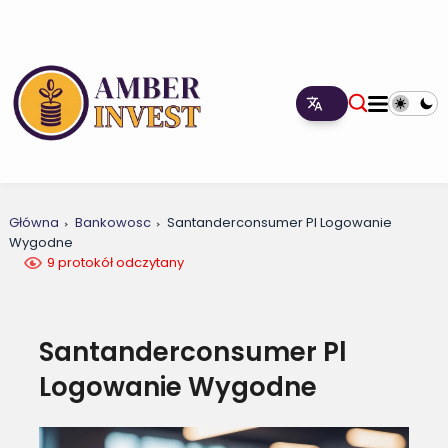
Główna
Bankowosc
Santanderconsumer Pl Logowanie
Wygodne
9 protokół odczytany
Santanderconsumer Pl
Logowanie Wygodne