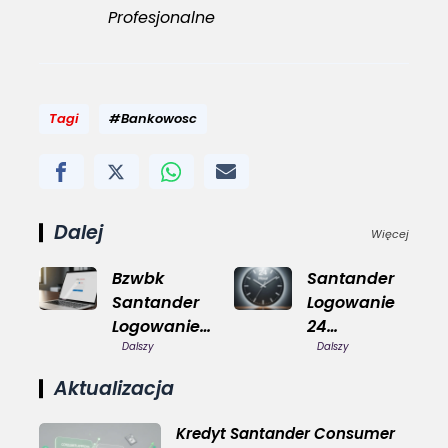
Profesjonalne
Tagi
#Bankowosc
Dalej
Więcej
Bzwbk
Santander
Santander
Logowanie
Logowanie
24
Wygodne
Dalszy
Bezpieczne
Dalszy
Aktualizacja
Kredyt Santander Consumer