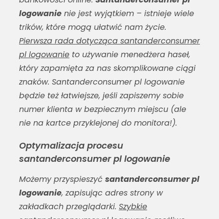
logowanie
nie jest wyjątkiem – istnieje wiele
trików, które mogą ułatwić nam życie.
Pierwsza rada dotycząca santanderconsumer
pl logowanie
to używanie menedżera haseł,
który zapamięta za nas skomplikowane ciągi
znaków.
Santanderconsumer pl logowanie
będzie też łatwiejsze, jeśli zapiszemy sobie
numer klienta w bezpiecznym miejscu (ale
nie na kartce przyklejonej do monitora!).
Optymalizacja procesu
santanderconsumer pl logowanie
Możemy przyspieszyć
santanderconsumer pl
logowanie
, zapisując adres strony w
zakładkach przeglądarki.
Szybkie