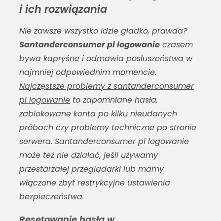
i ich rozwiązania
Nie zawsze wszystko idzie gładko, prawda?
Santanderconsumer pl logowanie
czasem
bywa kapryśne i odmawia posłuszeństwa w
najmniej odpowiednim momencie.
Najczęstsze problemy z santanderconsumer
pl logowanie
to zapomniane hasła,
zablokowane konta po kilku nieudanych
próbach czy problemy techniczne po stronie
serwera.
Santanderconsumer pl logowanie
może też nie działać, jeśli używamy
przestarzałej przeglądarki lub mamy
włączone zbyt restrykcyjne ustawienia
bezpieczeństwa.
Resetowanie hasła w