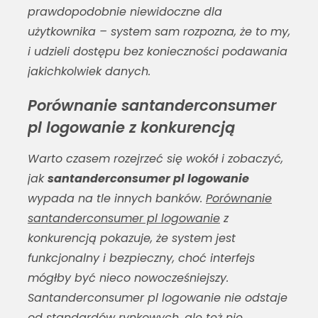
prawdopodobnie niewidoczne dla
użytkownika – system sam rozpozna, że to my,
i udzieli dostępu bez konieczności podawania
jakichkolwiek danych.
Porównanie santanderconsumer
pl logowanie z konkurencją
Warto czasem rozejrzeć się wokół i zobaczyć,
jak
santanderconsumer pl logowanie
wypada na tle innych banków.
Porównanie
santanderconsumer pl logowanie
z
konkurencją pokazuje, że system jest
funkcjonalny i bezpieczny, choć interfejs
mógłby być nieco nowocześniejszy.
Santanderconsumer pl logowanie
nie odstaje
od standardów rynkowych, ale też nie