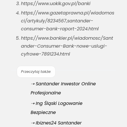
https://www.uokik.gov.pl/banki
https://www.gazetaprawna.pl/wiadomos
ci/artykuly/8234567,santander-
consumer-bank-raport-2024.html
https://www.bankier.pl/wiadomosc/Sant
ander-Consumer-Bank-nowe-uslugi-
cyfrowe-7891234.html
Przeczytaj także:
➝ Santander Inwestor Online
Profesjonalne
➝ Ing Śląski Logowanie
Bezpieczne
➝ Ibiznes24 Santander