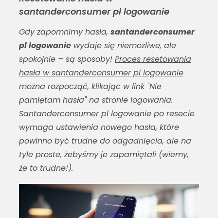
santanderconsumer pl logowanie
Gdy zapomnimy hasła,
santanderconsumer
pl logowanie
wydaje się niemożliwe, ale
spokojnie – są sposoby!
Proces resetowania
hasła w santanderconsumer pl logowanie
można rozpocząć, klikając w link "Nie
pamiętam hasła" na stronie logowania.
Santanderconsumer pl logowanie
po resecie
wymaga ustawienia nowego hasła, które
powinno być trudne do odgadnięcia, ale na
tyle proste, żebyśmy je zapamiętali (wiemy,
że to trudne!).