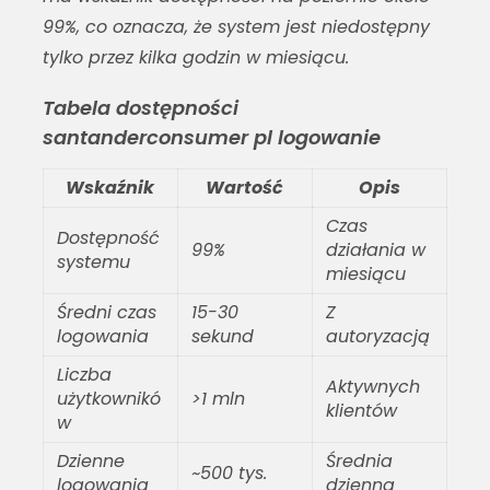
99%, co oznacza, że system jest niedostępny
tylko przez kilka godzin w miesiącu.
Tabela dostępności
santanderconsumer pl logowanie
Wskaźnik
Wartość
Opis
Czas
Dostępność
99%
działania w
systemu
miesiącu
Średni czas
15-30
Z
logowania
sekund
autoryzacją
Liczba
Aktywnych
użytkownikó
>1 mln
klientów
w
Dzienne
Średnia
~500 tys.
logowania
dzienna